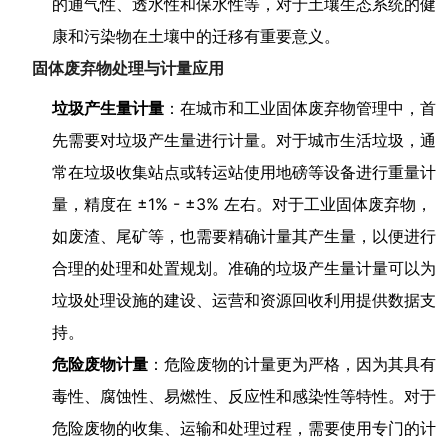
的通气性、透水性和保水性等，对于土壤生态系统的健
康和污染物在土壤中的迁移有重要意义。
固体废弃物处理与计量应用
垃圾产生量计量
：在城市和工业固体废弃物管理中，首
先需要对垃圾产生量进行计量。对于城市生活垃圾，通
常在垃圾收集站点或转运站使用地磅等设备进行重量计
量，精度在 ±1% - ±3% 左右。对于工业固体废弃物，
如废渣、尾矿等，也需要精确计量其产生量，以便进行
合理的处理和处置规划。准确的垃圾产生量计量可以为
垃圾处理设施的建设、运营和资源回收利用提供数据支
持。
危险废物计量
：危险废物的计量更为严格，因为其具有
毒性、腐蚀性、易燃性、反应性和感染性等特性。对于
危险废物的收集、运输和处理过程，需要使用专门的计