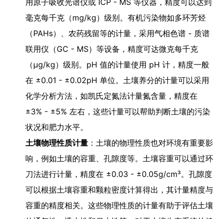
用原子吸收光谱仪或 ICP - MS 等仪器，精度可以达到
毫克每千克（mg/kg）级别。有机污染物如多环芳烃
（PAHs）、农药残留等的计量，采用气相色谱 - 质谱
联用仪（GC - MS）等设备，精度可达微克每千克
（μg/kg）级别。pH 值的计量使用 pH 计，精度一般
在 ±0.01 - ±0.02pH 单位。土壤养分的计量可以采用
化学分析方法，如凯氏定氮法计量氮含量，精度在
±3% - ±5% 左右，这些计量可以帮助判断土壤的污染
状况和肥力水平。
土壤物理性质计量
：土壤的物理性质也对环境有重要影
响，例如土壤的容重、孔隙度等。土壤容重可以通过环
刀法进行计量，精度在 ±0.03 - ±0.05g/cm³。孔隙度
可以根据土壤容重和颗粒密度计算得出，其计量精度与
容重的精度相关。这些物理性质的计量有助于评估土壤