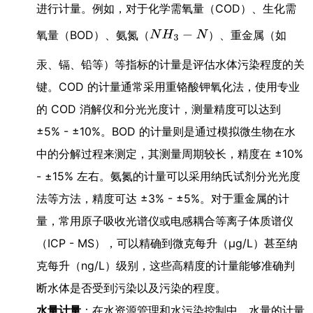
进行计量。例如，对于化学需氧量（COD）、生化需
氧量（BOD）、氨氮（
）、重金属（如
汞、镉、铅等）等指标的计量是评估水体污染程度的关
键。COD 的计量通常采用重铬酸钾氧化法，使用专业
的 COD 消解仪和分光光度计，测量精度可以达到
±5% - ±10%。BOD 的计量则是通过模拟微生物在水
中的分解过程来测定，其测量周期较长，精度在 ±10%
- ±15% 左右。氨氮的计量可以采用纳氏试剂分光光度
法等方法，精度可达 ±3% - ±5%。对于重金属的计
量，常用原子吸收光谱仪或电感耦合等离子体质谱仪
（ICP - MS），可以精确到微克每升（μg/L）甚至纳
克每升（ng/L）级别，这些高精度的计量能够准确判
断水体是否受到污染以及污染的程度。
水量计量
：在水资源管理和水污染控制中，水量的计量