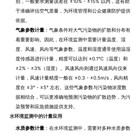
别，一般要求测量误差在 ±10% - ±15% 以内，这有助
于准确评估空气质量，为环境管理和公众健康防护提供
依据。
气象参数计量
：气象条件对大气污染物的扩散和分布有
着重要影响。因此，在环境监测中需要计量温度、湿
度、风速、风向等气象参数。温度和湿度通常使用温湿
度传感器进行计量，精度可以达到 ±0.1℃（温度）和
±2% - ±3%（湿度）。风速风向则通过风速风向仪来
计量，风速计量精度一般在 ±0.3 - ±0.5m/s，风向精
度在 ±3° - ±5° 左右。这些气象参数与污染物浓度数
据相结合，可以更准确地预测污染物的扩散趋势，为污
染预警和应急措施提供支持。
水环境监测中的计量应用
水质参数计量
：在水环境监测中，需要对多种水质参数